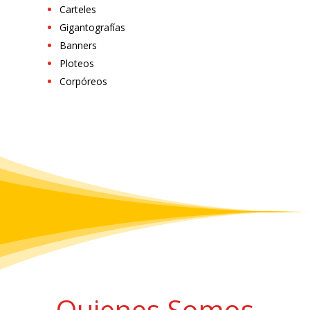
Carteles
Gigantografías
Banners
Ploteos
Corpóreos
Quienes Somos