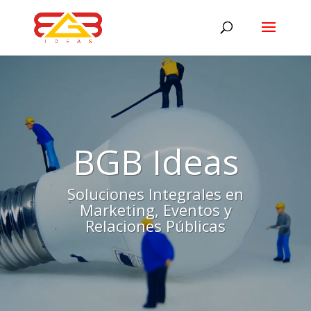
Reproductor
de
vídeo
BGB Ideas
Soluciones Integrales en
Marketing, Eventos y
Relaciones Públicas